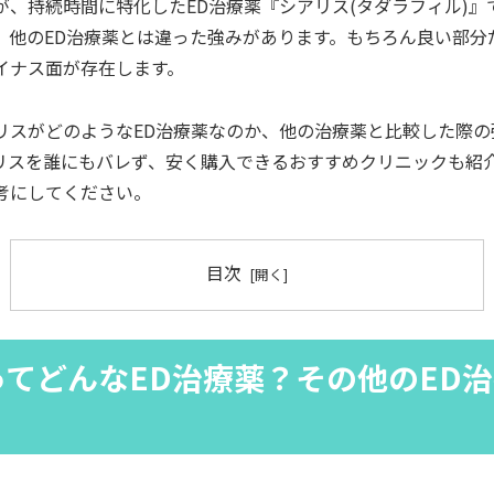
、持続時間に特化したED治療薬『シアリス(タダラフィル)』
、他のED治療薬とは違った強みがあります。もちろん良い部分
イナス面が存在します。
リスがどのようなED治療薬なのか、他の治療薬と比較した際の
リスを誰にもバレず、安く購入できるおすすめクリニックも紹
考にしてください。
目次
てどんなED治療薬？その他のED