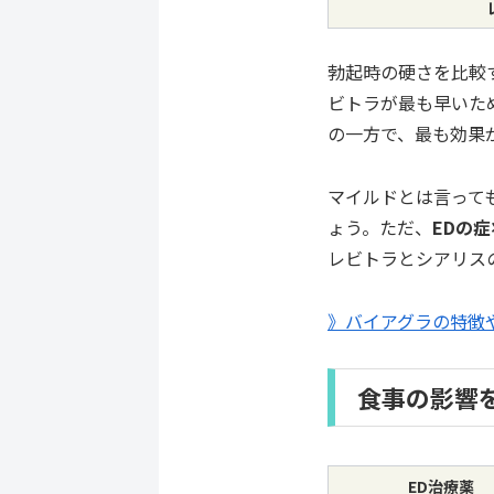
勃起時の硬さを比較
ビトラが最も早いた
の一方で、最も効果
マイルドとは言って
ょう。ただ、
EDの
レビトラとシアリス
》バイアグラの特徴
食事の影響
ED治療薬