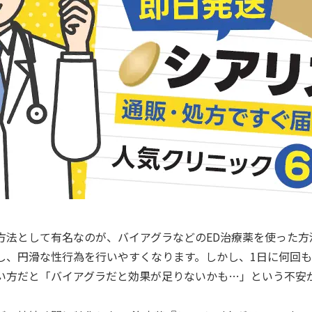
善方法として有名なのが、バイアグラなどのED治療薬を使った
し、円滑な性行為を行いやすくなります。しかし、1日に何回
い方だと「バイアグラだと効果が足りないかも…」という不安