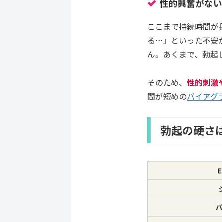
性的興奮がな
ここまで持続時間が
る…」といった不安
ん。あくまで、勃起
そのため、
性的刺激
間が短めの
バイアグ
勃起の硬さ