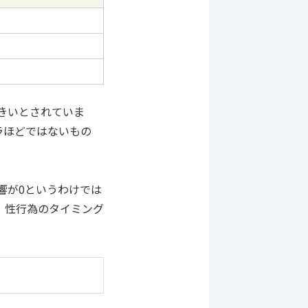
きいとされていま
ラほどではないもの
響が0というわけでは
。性行為のタイミング
。