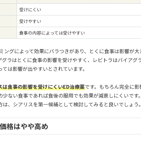
受けにくい
受けやすい
食事の内容によっては受けやすい
イミングによって効果にバラつきがあり、とくに食事は影響が大
アグラはとくに食事の影響を受けやすく、レビトラはバイアグ
っては影響が出やすいとされています。
スは食事の影響を受けにくいED治療薬
です。もちろん完全に影
の少ない食事であれば食後の服用でも効果が減衰しにくいです
方は、シアリスを第一候補として検討してみると良いでしょう
の価格はやや高め