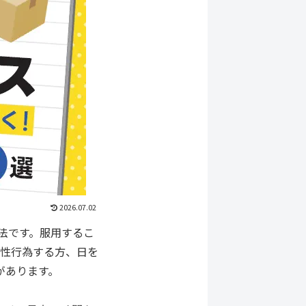
2026.07.02
方法です。服用するこ
も性行為する方、日を
があります。