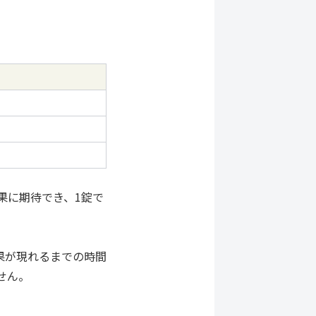
効果に期待でき、1錠で
果が現れるまでの時間
せん。