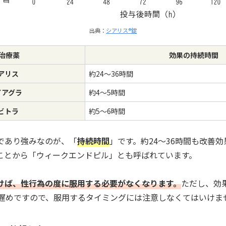
出典：
シアリス®錠
D治療薬
効果の持続時間
アリス
約24～36時間
イアグラ
約4～5時間
ビトラ
約5～6時間
であり強みなのが、「
持続時間
」です。約24～36時間も改善
ことから「ウィークエンドピル」とも呼ばれています。
けば、性行為の度に服用する必要がなくなります。
ただし、効
し遅めですので、服用するタイミングには注意しなくてはいけま