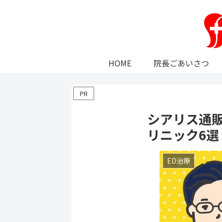
HOME
院長ごあいさつ
PR
シアリス通
リニック6選
ED治療