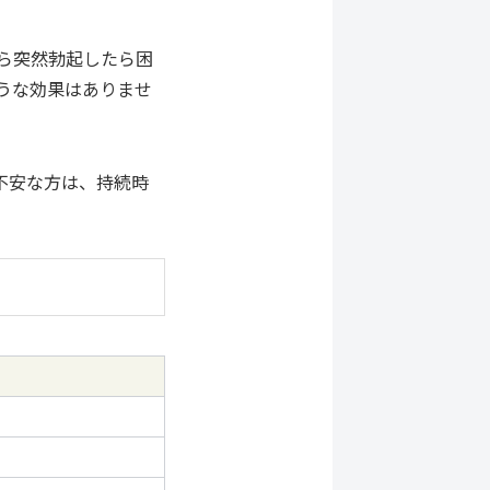
たら突然勃起したら困
うな効果はありませ
不安な方は、持続時