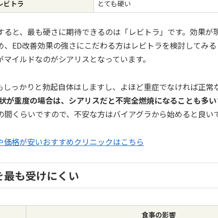
レビトラ
とても硬い
すると、最も硬さに期待できるのは「レビトラ」です。効果が
め、ED改善効果の強さにこだわる方はレビトラを検討してみる
がマイルドなのがシアリスとなっています。
もしっかりと勃起自体はしますし、よほど重症でなければ正常
症状が重度の場合は、シアリスだと不完全燃焼になることも多い
の間くらいですので、不安な方はバイアグラから始めると良い
や価格が安いおすすめクリニックはこちら
を最も受けにくい
食事の影響