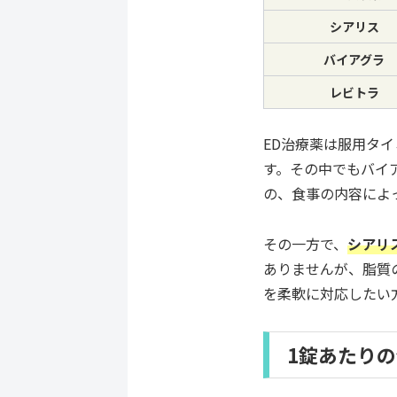
シアリス
バイアグラ
レビトラ
ED治療薬は服用タ
す。その中でもバイ
の、食事の内容によ
その一方で、
シアリ
ありませんが、脂質
を柔軟に対応したい
1錠あたり