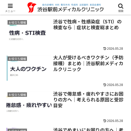
メニュー
検索
渋谷で性病・性感染症（STI）の
お役立ち情報
検査なら｜症状と検査総まとめ
2026.05.28
大人が受けるべきワクチン（予防
お役立ち情報
接種）まとめ｜渋谷駅前メディカ
ルクリニック
2026.05.28
渋谷で倦怠感・疲れやすさにお困
お役立ち情報
りの方へ｜考えられる原因と受診
目安
2026.05.28
渋谷でめまいにお困りの方へ｜考
お役立ち情報