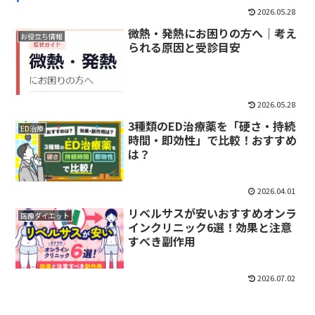
2026.05.28
微熱・発熱にお困りの方へ｜考え
お役立ち情報
られる原因と受診目安
2026.05.28
3種類のED治療薬を「硬さ・持続
ED治療
時間・即効性」で比較！おすすめ
は？
2026.04.01
リベルサスが安いおすすめオンラ
医療ダイエット
インクリニック6選！効果と注意
すべき副作用
2026.07.02