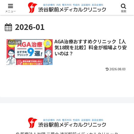
メニュー
検索
2026-01
AGA治療おすすめクリニック【人
AGA治療
気18院を比較】料金が相場より安
いのは？
2026.08.03