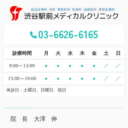
03-6626-6165
診療時間
月
火
水
木
金
土
日
9:00～13:00
●
●
●
●
●
／
／
15:00～19:00
●
●
●
●
●
／
／
休診日：土曜日、日曜日、祝日
院 長
大澤 伸