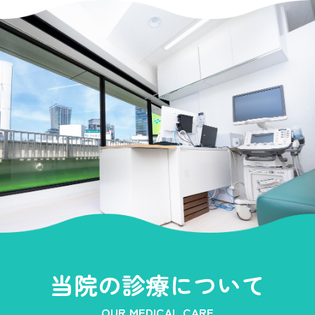
五十・四十肩（肩関節周囲炎）
骨粗鬆症（骨粗しょう症）
変形性膝関節症
当院の診療について
OUR MEDICAL CARE