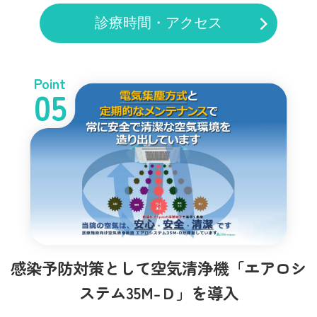
診療時間・アクセス
Point
05
感染予防対策として空気清浄機「エアロシ
ステム35M-Ｄ」を導入