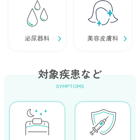
泌尿器科
美容皮膚科
対象疾患など
SYMPTOMS