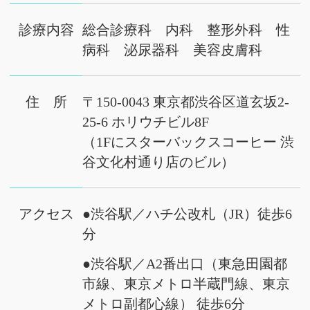
診療内容
総合診療科 内科 整形外科 性
病科 泌尿器科 美容皮膚科
住 所
〒150-0043 東京都渋谷区道玄坂2-
25-6 ホリウチビル8F
（1Fにスターバックスコーヒー 渋
谷文化村通り店のビル）
アクセス
●渋谷駅／ハチ公改札（JR）徒歩6
分
●渋谷駅／A2番出口（東急田園都
市線、東京メトロ半蔵門線、東京
メトロ副都心線） 徒歩6分