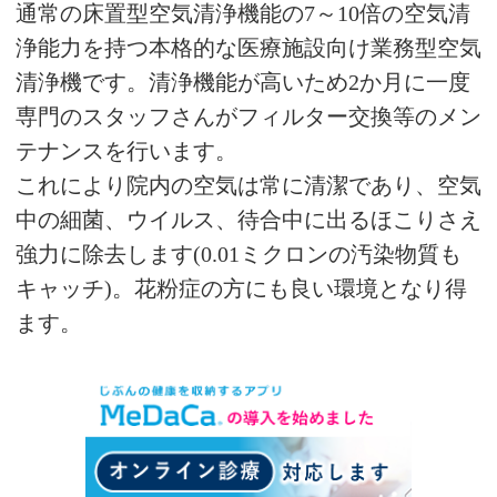
通常の床置型空気清浄機能の7～10倍の空気清
浄能力を持つ本格的な医療施設向け業務型空気
清浄機です。清浄機能が高いため2か月に一度
専門のスタッフさんがフィルター交換等のメン
テナンスを行います。
これにより院内の空気は常に清潔であり、空気
中の細菌、ウイルス、待合中に出るほこりさえ
強力に除去します(0.01ミクロンの汚染物質も
キャッチ)。花粉症の方にも良い環境となり得
ます。