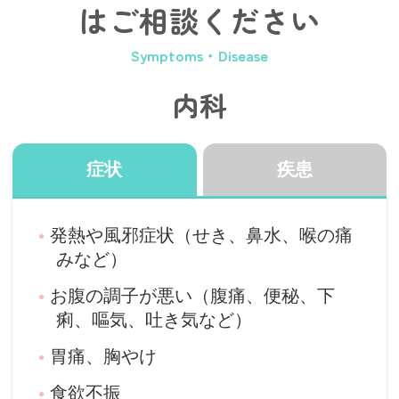
はご相談ください
Symptoms・Disease
内科
症状
疾患
発熱や風邪症状（せき、鼻水、喉の痛
みなど）
お腹の調子が悪い（腹痛、便秘、下
痢、嘔気、吐き気など）
胃痛、胸やけ
食欲不振