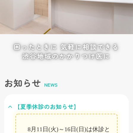
困ったときに
気軽に相談できる
渋谷地域のかかりつけ医に
お知らせ
NEWS
【夏季休診のお知らせ】
8月11日(火)～16日(日)は休診と