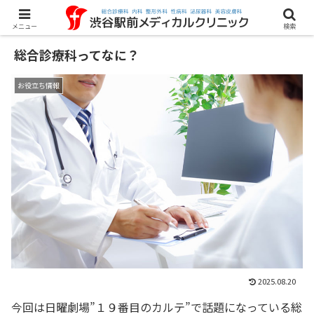
メニュー
検索
総合診療科ってなに？
お役立ち情報
2025.08.20
今回は日曜劇場”１９番目のカルテ”で話題になっている総