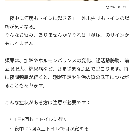
2025.07.03
「夜中に何度もトイレに起きる」「外出先でもトイレの場
所が気になる」
そんなお悩み、ありませんか？それは「頻尿」のサインか
もしれません。
頻尿は、加齢やホルモンバランスの変化、過活動膀胱、前
立腺肥大、糖尿病など、さまざまな原因で起こります。特
に
夜間頻尿
が続くと、睡眠不足や生活の質の低下につなが
ることもあります。
こんな症状がある方は注意が必要です：
1日8回以上トイレに行く
夜中に2回以上トイレで目が覚める