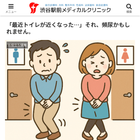
メニュー
検索
「最近トイレが近くなった…」それ、頻尿かもし
れません。
お役立ち情報