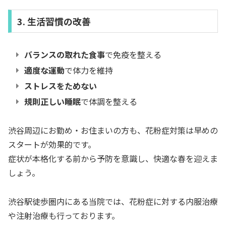
3. 生活習慣の改善
バランスの取れた食事
で免疫を整える
適度な運動
で体力を維持
ストレスをためない
規則正しい睡眠
で体調を整える
渋谷周辺にお勤め・お住まいの方も、花粉症対策は早めの
スタートが効果的です。
症状が本格化する前から予防を意識し、快適な春を迎えま
しょう。
渋谷駅徒歩圏内にある当院では、花粉症に対する内服治療
や注射治療も行っております。