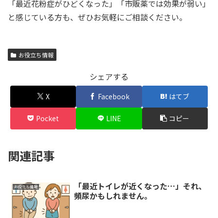
「最近花粉症がひどくなった」「市販薬では効果が弱い」
と感じている方も、ぜひお気軽にご相談ください。
お役立ち情報
シェアする
X
Facebook
はてブ
Pocket
LINE
コピー
関連記事
「最近トイレが近くなった…」それ、
お役立ち情報
頻尿かもしれません。